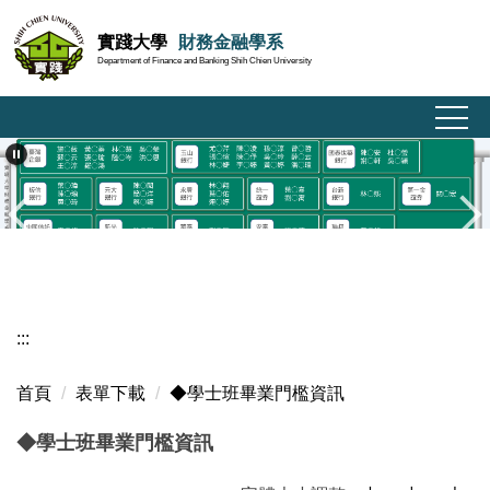
跳
實踐大學
財務金融學系
到
Department of Finance and Banking Shih Chien University
主
要
內
容
區
:::
首頁
表單下載
◆學士班畢業門檻資訊
◆學士班畢業門檻資訊