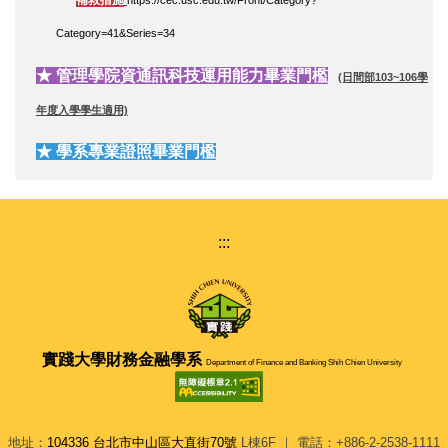
補救措施
https://cec.usc.edu.tw/Front/Category?
Category=41&Series=34
★
管理學院資通訊科技運用能力畢業門檻
(日間部103~106學
年度入學學生適用)
★
學系專業證照畢業門檻
:::
實踐大學
財務金融學系
Department of Finance and Banking Shih Chien University
地址：
104336 台北市中山區大直街70號
L棟6F ｜ 電話：+886-2-2538-1111