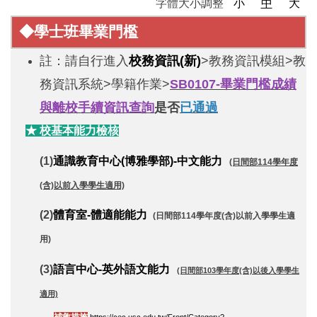
字體大小調整
小
中
大
◆學士班畢業門檻
註：請自行進入
校務資訊(新)
>教務資訊模組>教
務資訊系統>學籍作業>
SB0107-畢業門檻成績
與離校手續資訊查詢
是否
已通過
★
校基本能力檢核
(1)
通識教育中心(博雅學部)-中文能力
(日間部114學年度
(含)以前入學學生適用)
(2)
體育室-體適能能力
(日間部114學年度(含)以前入學學生適
用)
(3)
語言中心-英外語文能力
(日間部103學年度(含)以後入學學生
適用)