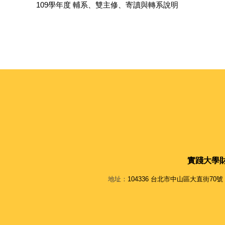
109學年度 輔系、雙主修、寄讀與轉系說明
實踐大學
地址：
104336 台北市中山區大直街70號