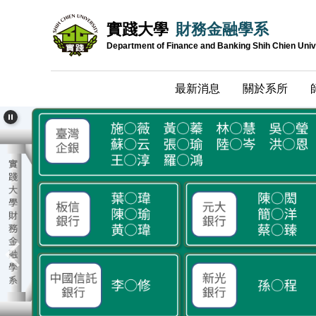
跳
實踐大學
財務金融學系
到
主
Department of Finance and Banking Shih Chien Univ
要
內
最新消息
關於系所
容
區