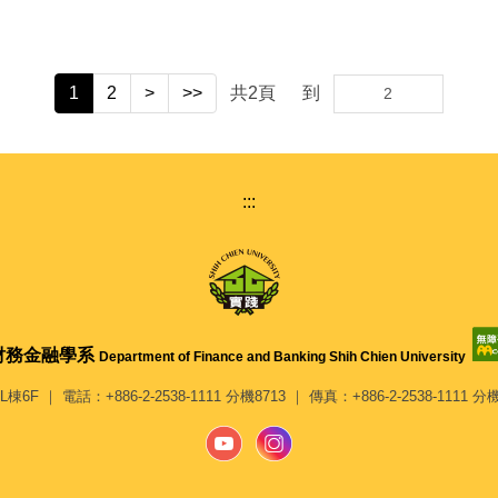
1
2
>
>>
共
2
頁
到
:::
財務金融學系
Department of Finance and Banking Shih Chien University
L棟6F ｜ 電話：+886-2-2538-1111 分機8713 ｜ 傳真：+886-2-2538-1111 分機