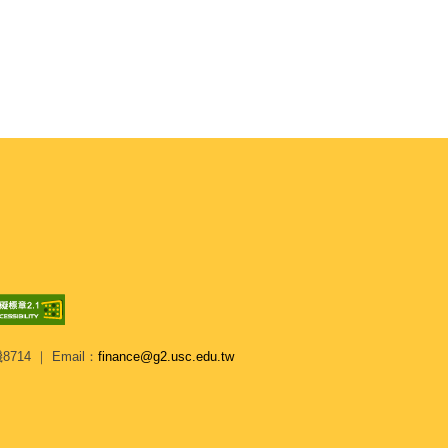
8714 ｜ Email：
finance@g2.usc.edu.tw