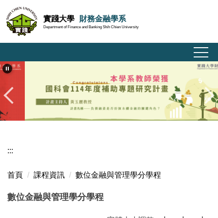
跳
實踐大學
財務金融學系
到
Department of Finance and Banking Shih Chien University
主
要
內
容
區
:::
首頁
課程資訊
數位金融與管理學分學程
數位金融與管理學分學程