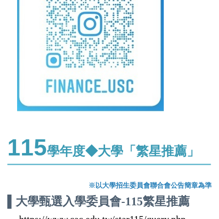
115
學年度◆大學「繁星推薦」
※以大學招生委員會聯合會公告簡章為準
▌
大學甄選入學委員會-115繁星推薦
https://www.cac.edu.tw/star115/query.php