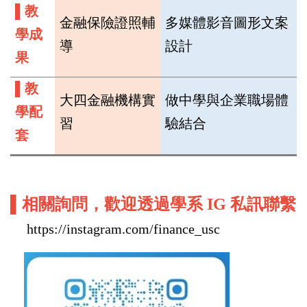
▌
教
金融保險證照輔
多媒體影音圖形文案
學成
導
設計
果
▌
教
大四金融機構實
做中學與企業職場體
學配
習
驗結合
套
▌相關詢問，歡迎透過學系 IG 私訊聯繫
https://instagram.com/finance_usc