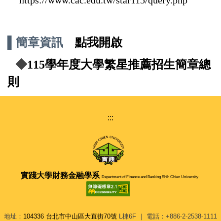
▌簡章資訊
點我開啟
◆
115學年度大學繁星推薦招生簡章總
則
:::
實踐大學
財務金融學系
Department of Finance and Banking Shih Chien University
地址：
104336 台北市中山區大直街70號
L棟6F ｜ 電話：+886-2-2538-1111