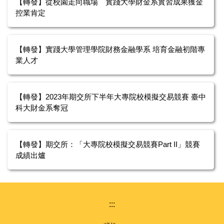
【轉發】從校園走向職場 實踐大學財金系實習成果獲金
系所線上影音介紹
控業肯定
【轉發】實踐大學管理學院財務金融學系 培育金融初階專
業人才
【轉發】2023年期交所下半年大專院校模擬交易競賽 臺中
科大財金系奪冠
【轉發】期交所：「大專院校模擬交易競賽Part II」競賽
成績出爐
:::